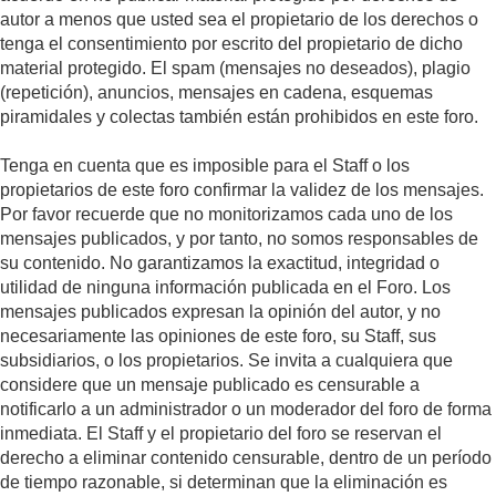
autor a menos que usted sea el propietario de los derechos o
tenga el consentimiento por escrito del propietario de dicho
material protegido. El spam (mensajes no deseados), plagio
(repetición), anuncios, mensajes en cadena, esquemas
piramidales y colectas también están prohibidos en este foro.
Tenga en cuenta que es imposible para el Staff o los
propietarios de este foro confirmar la validez de los mensajes.
Por favor recuerde que no monitorizamos cada uno de los
mensajes publicados, y por tanto, no somos responsables de
su contenido. No garantizamos la exactitud, integridad o
utilidad de ninguna información publicada en el Foro. Los
mensajes publicados expresan la opinión del autor, y no
necesariamente las opiniones de este foro, su Staff, sus
subsidiarios, o los propietarios. Se invita a cualquiera que
considere que un mensaje publicado es censurable a
notificarlo a un administrador o un moderador del foro de forma
inmediata. El Staff y el propietario del foro se reservan el
derecho a eliminar contenido censurable, dentro de un período
de tiempo razonable, si determinan que la eliminación es