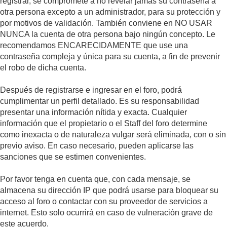
registrar, se compromete a no revelar jamás su contraseña a
otra persona excepto a un administrador, para su protección y
por motivos de validación. También conviene en NO USAR
NUNCA la cuenta de otra persona bajo ningún concepto. Le
recomendamos ENCARECIDAMENTE que use una
contraseña compleja y única para su cuenta, a fin de prevenir
el robo de dicha cuenta.
Después de registrarse e ingresar en el foro, podrá
cumplimentar un perfil detallado. Es su responsabilidad
presentar una información nítida y exacta. Cualquier
información que el propietario o el Staff del foro determine
como inexacta o de naturaleza vulgar será eliminada, con o sin
previo aviso. En caso necesario, pueden aplicarse las
sanciones que se estimen convenientes.
Por favor tenga en cuenta que, con cada mensaje, se
almacena su dirección IP que podrá usarse para bloquear su
acceso al foro o contactar con su proveedor de servicios a
internet. Esto solo ocurrirá en caso de vulneración grave de
este acuerdo.