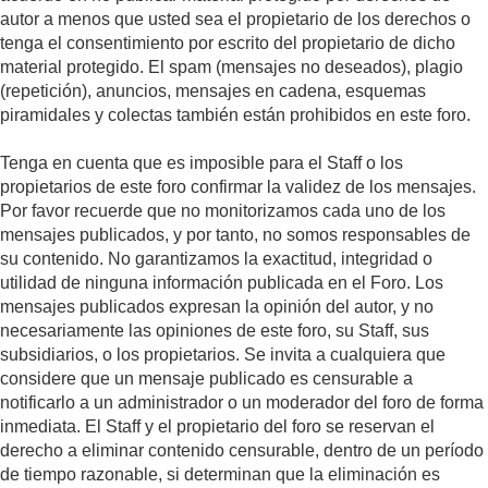
autor a menos que usted sea el propietario de los derechos o
tenga el consentimiento por escrito del propietario de dicho
material protegido. El spam (mensajes no deseados), plagio
(repetición), anuncios, mensajes en cadena, esquemas
piramidales y colectas también están prohibidos en este foro.
Tenga en cuenta que es imposible para el Staff o los
propietarios de este foro confirmar la validez de los mensajes.
Por favor recuerde que no monitorizamos cada uno de los
mensajes publicados, y por tanto, no somos responsables de
su contenido. No garantizamos la exactitud, integridad o
utilidad de ninguna información publicada en el Foro. Los
mensajes publicados expresan la opinión del autor, y no
necesariamente las opiniones de este foro, su Staff, sus
subsidiarios, o los propietarios. Se invita a cualquiera que
considere que un mensaje publicado es censurable a
notificarlo a un administrador o un moderador del foro de forma
inmediata. El Staff y el propietario del foro se reservan el
derecho a eliminar contenido censurable, dentro de un período
de tiempo razonable, si determinan que la eliminación es