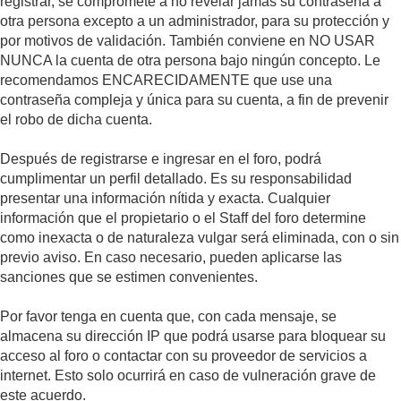
registrar, se compromete a no revelar jamás su contraseña a
otra persona excepto a un administrador, para su protección y
por motivos de validación. También conviene en NO USAR
NUNCA la cuenta de otra persona bajo ningún concepto. Le
recomendamos ENCARECIDAMENTE que use una
contraseña compleja y única para su cuenta, a fin de prevenir
el robo de dicha cuenta.
Después de registrarse e ingresar en el foro, podrá
cumplimentar un perfil detallado. Es su responsabilidad
presentar una información nítida y exacta. Cualquier
información que el propietario o el Staff del foro determine
como inexacta o de naturaleza vulgar será eliminada, con o sin
previo aviso. En caso necesario, pueden aplicarse las
sanciones que se estimen convenientes.
Por favor tenga en cuenta que, con cada mensaje, se
almacena su dirección IP que podrá usarse para bloquear su
acceso al foro o contactar con su proveedor de servicios a
internet. Esto solo ocurrirá en caso de vulneración grave de
este acuerdo.