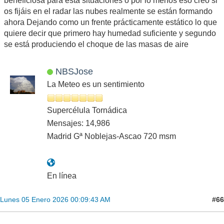
beneficiosa para esta situaciones o por lo menos eso creo si
os fijáis en el radar las nubes realmente se están formando
ahora Dejando como un frente prácticamente estático lo que
quiere decir que primero hay humedad suficiente y segundo
se está produciendo el choque de las masas de aire
NBSJose
La Meteo es un sentimiento
Supercélula Tornádica
Mensajes: 14,986
Madrid Gª Noblejas-Ascao 720 msm
En línea
#66
Lunes 05 Enero 2026 00:09:43 AM