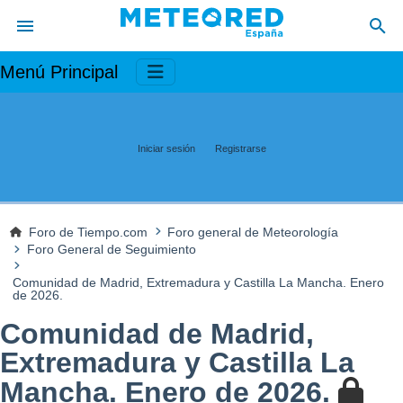
Menú Principal
Iniciar sesión
Registrarse
Foro de Tiempo.com
Foro general de Meteorología
Foro General de Seguimiento
Comunidad de Madrid, Extremadura y Castilla La Mancha. Enero
de 2026.
Comunidad de Madrid,
Extremadura y Castilla La
Mancha. Enero de 2026.