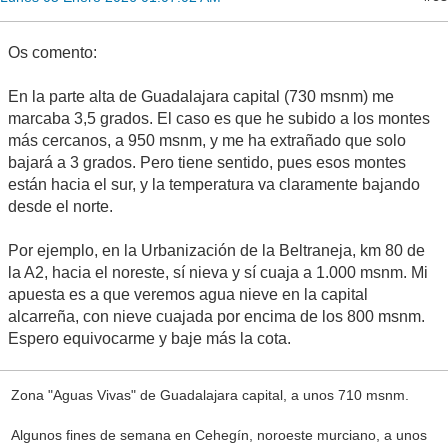
Os comento:
En la parte alta de Guadalajara capital (730 msnm) me
marcaba 3,5 grados. El caso es que he subido a los montes
más cercanos, a 950 msnm, y me ha extrañado que solo
bajará a 3 grados. Pero tiene sentido, pues esos montes
están hacia el sur, y la temperatura va claramente bajando
desde el norte.
Por ejemplo, en la Urbanización de la Beltraneja, km 80 de
la A2, hacia el noreste, sí nieva y sí cuaja a 1.000 msnm. Mi
apuesta es a que veremos agua nieve en la capital
alcarreña, con nieve cuajada por encima de los 800 msnm.
Espero equivocarme y baje más la cota.
Zona "Aguas Vivas" de Guadalajara capital, a unos 710 msnm.
Algunos fines de semana en Cehegín, noroeste murciano, a unos