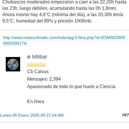
Chubascos moderados empezaron a caer a las 22,20h hasta
las 23h, luego débiles, acumulando hasta las 0h 1,8mm.
Ahora mismo hay 4,8°C (mínima del día), a las 20,30h tenía
9,5°C, humedad del 89% y presión 1008mb.
http://www.meteoclimatic.com/index/pg.0.fitxa.php?st=ESMAD2800
000028017A
Milibar
Cb Calvus
Mensajes: 2,394
Apasionado de todo lo que huele a Ciencia
En línea
#67
Lunes 05 Enero 2026 00:21:54 AM