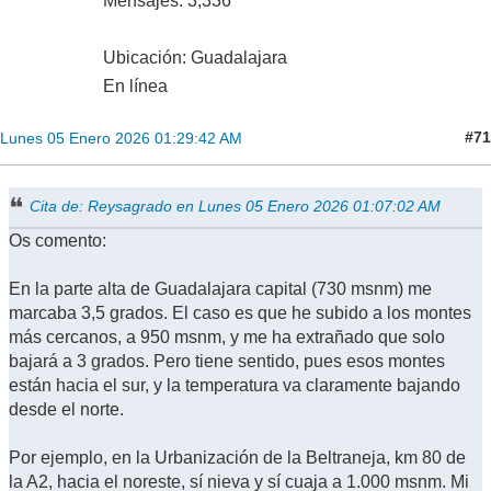
Mensajes: 3,336
Ubicación: Guadalajara
En línea
#71
Lunes 05 Enero 2026 01:29:42 AM
Cita de: Reysagrado en Lunes 05 Enero 2026 01:07:02 AM
Os comento:
En la parte alta de Guadalajara capital (730 msnm) me
marcaba 3,5 grados. El caso es que he subido a los montes
más cercanos, a 950 msnm, y me ha extrañado que solo
bajará a 3 grados. Pero tiene sentido, pues esos montes
están hacia el sur, y la temperatura va claramente bajando
desde el norte.
Por ejemplo, en la Urbanización de la Beltraneja, km 80 de
la A2, hacia el noreste, sí nieva y sí cuaja a 1.000 msnm. Mi