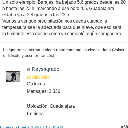
Un solo ejemplo. Barajas, ha bajado 5,6 grados desde las 20
h hasta las 23 h, marcando a esa hora 4,5. Guadalajara
estaba ya a 3,8 grados a las 23 h.
Vamos a ver qué precipitación nos queda cuando la
temperatura sea la adecuada para que nieve, que eso será
lo limitante esta noche como ya comentó algún compañero.
La ignorancia afirma o niega rotundamente; la ciencia duda (Voltair
e, filósofo y escritor francés)
Reysagrado
Cb Incus
Mensajes: 3,336
Ubicación: Guadalajara
En línea
#68
Lunes 05 Enero 2026 01:07:02 AM