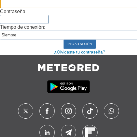
Contraseña:
Tiempo de conexión:
¿Olvidaste tu contraseña?