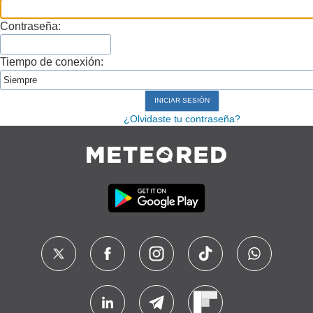
Contraseña:
Tiempo de conexión:
¿Olvidaste tu contraseña?