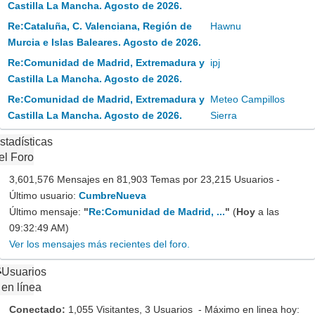
Castilla La Mancha. Agosto de 2026.
Re:Cataluña, C. Valenciana, Región de
Hawnu
Murcia e Islas Baleares. Agosto de 2026.
Re:Comunidad de Madrid, Extremadura y
ipj
Castilla La Mancha. Agosto de 2026.
Re:Comunidad de Madrid, Extremadura y
Meteo Campillos
Castilla La Mancha. Agosto de 2026.
Sierra
stadísticas
el Foro
3,601,576 Mensajes en 81,903 Temas por 23,215 Usuarios -
Último usuario:
CumbreNueva
Último mensaje:
"
Re:Comunidad de Madrid, ...
"
(
Hoy
a las
09:32:49 AM)
Ver los mensajes más recientes del foro.
Usuarios
en línea
Conectado:
1,055 Visitantes, 3 Usuarios - Máximo en linea hoy: