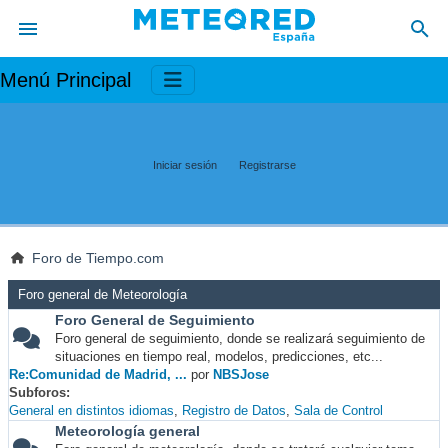
Menú Principal
Iniciar sesión
Registrarse
Foro de Tiempo.com
Foro general de Meteorología
Foro General de Seguimiento
Foro general de seguimiento, donde se realizará seguimiento de
situaciones en tiempo real, modelos, predicciones, etc...
Re:Comunidad de Madrid, ...
por
NBSJose
Subforos
General en distintos idiomas
Registro de Datos
Sala de Control
Meteorología general