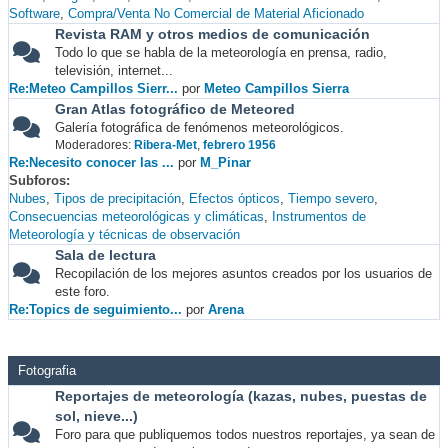
Software
Compra/Venta No Comercial de Material Aficionado
Revista RAM y otros medios de comunicación
Todo lo que se habla de la meteorología en prensa, radio,
televisión, internet...
Re:Meteo Campillos Sierr...
por
Meteo Campillos Sierra
Gran Atlas fotográfico de Meteored
Galería fotográfica de fenómenos meteorológicos.
Moderadores:
Ribera-Met
,
febrero 1956
Re:Necesito conocer las ...
por
M_Pinar
Subforos
Nubes
Tipos de precipitación
Efectos ópticos
Tiempo severo
Consecuencias meteorológicas y climáticas
Instrumentos de
Meteorología y técnicas de observación
Sala de lectura
Recopilación de los mejores asuntos creados por los usuarios de
este foro.
Re:Topics de seguimiento...
por
Arena
Fotografia
Reportajes de meteorología (kazas, nubes, puestas de
sol, nieve...)
Foro para que publiquemos todos nuestros reportajes, ya sean de