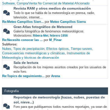
Software
Compra/Venta No Comercial de Material Aficionado
Revista RAM y otros medios de comunicación
Todo lo que se habla de la meteorología en prensa, radio,
televisión, internet...
Re:Meteo Campillos Sierr...
por
Meteo Campillos Sierra
Gran Atlas fotográfico de Meteored
Galería fotográfica de fenómenos meteorológicos.
Moderadores:
Ribera-Met
,
febrero 1956
Re:Necesito conocer las ...
por
M_Pinar
Subforos
Nubes
Tipos de precipitación
Efectos ópticos
Tiempo severo
Consecuencias meteorológicas y climáticas
Instrumentos de
Meteorología y técnicas de observación
Sala de lectura
Recopilación de los mejores asuntos creados por los usuarios de
este foro.
Re:Topics de seguimiento...
por
Arena
Fotografia
Reportajes de meteorología (kazas, nubes, puestas de
sol, nieve...)
Foro para que publiquemos todos nuestros reportajes, ya sean de