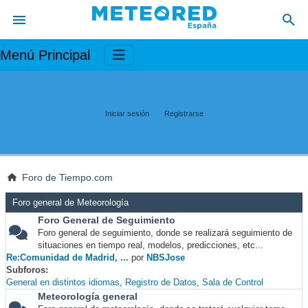
Menú Principal
Iniciar sesión
Registrarse
Foro de Tiempo.com
Foro general de Meteorología
Foro General de Seguimiento
Foro general de seguimiento, donde se realizará seguimiento de
situaciones en tiempo real, modelos, predicciones, etc...
Re:Comunidad de Madrid, ...
por
NBSJose
Subforos
General en distintos idiomas
Registro de Datos
Sala de Control
Meteorología general