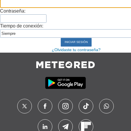
Contraseña:
Tiempo de conexión:
¿Olvidaste tu contraseña?