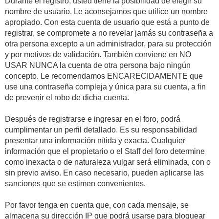
Durante el registro, usted tiene la posibilidad de elegir su
nombre de usuario. Le aconsejamos que utilice un nombre
apropiado. Con esta cuenta de usuario que está a punto de
registrar, se compromete a no revelar jamás su contraseña a
otra persona excepto a un administrador, para su protección
y por motivos de validación. También conviene en NO
USAR NUNCA la cuenta de otra persona bajo ningún
concepto. Le recomendamos ENCARECIDAMENTE que
use una contraseña compleja y única para su cuenta, a fin
de prevenir el robo de dicha cuenta.
Después de registrarse e ingresar en el foro, podrá
cumplimentar un perfil detallado. Es su responsabilidad
presentar una información nítida y exacta. Cualquier
información que el propietario o el Staff del foro determine
como inexacta o de naturaleza vulgar será eliminada, con o
sin previo aviso. En caso necesario, pueden aplicarse las
sanciones que se estimen convenientes.
Por favor tenga en cuenta que, con cada mensaje, se
almacena su dirección IP que podrá usarse para bloquear