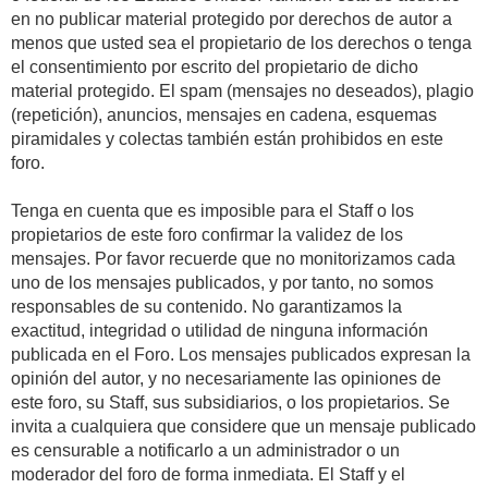
en no publicar material protegido por derechos de autor a
menos que usted sea el propietario de los derechos o tenga
el consentimiento por escrito del propietario de dicho
material protegido. El spam (mensajes no deseados), plagio
(repetición), anuncios, mensajes en cadena, esquemas
piramidales y colectas también están prohibidos en este
foro.
Tenga en cuenta que es imposible para el Staff o los
propietarios de este foro confirmar la validez de los
mensajes. Por favor recuerde que no monitorizamos cada
uno de los mensajes publicados, y por tanto, no somos
responsables de su contenido. No garantizamos la
exactitud, integridad o utilidad de ninguna información
publicada en el Foro. Los mensajes publicados expresan la
opinión del autor, y no necesariamente las opiniones de
este foro, su Staff, sus subsidiarios, o los propietarios. Se
invita a cualquiera que considere que un mensaje publicado
es censurable a notificarlo a un administrador o un
moderador del foro de forma inmediata. El Staff y el