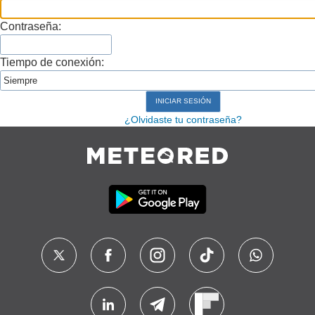
Contraseña:
Tiempo de conexión:
¿Olvidaste tu contraseña?