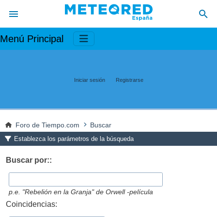
Menú Principal
Iniciar sesión
Registrarse
Foro de Tiempo.com
Buscar
Establezca los parámetros de la búsqueda
Buscar por::
p.e.
"Rebelión en la Granja" de Orwell -película
Coincidencias: