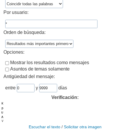
Por usuario:
Orden de búsqueda:
Opciones:
Mostrar los resultados como mensajes
Asuntos de temas solamente
Antigüedad del mensaje:
entre
y
días
Verificación:
Escuchar el texto
/
Solicitar otra imagen