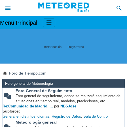
Menú Principal
Iniciar sesión
Registrarse
Foro de Tiempo.com
Foro general de Meteorología
Foro General de Seguimiento
Foro general de seguimiento, donde se realizará seguimiento de
situaciones en tiempo real, modelos, predicciones, etc...
Re:Comunidad de Madrid, ...
por
NBSJose
Subforos
General en distintos idiomas
Registro de Datos
Sala de Control
Meteorología general