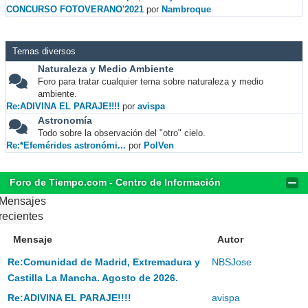
CONCURSO FOTOVERANO'2021
por
Nambroque
Temas diversos
Naturaleza y Medio Ambiente
Foro para tratar cualquier tema sobre naturaleza y medio
ambiente.
Re:ADIVINA EL PARAJE!!!!
por
avispa
Astronomía
Todo sobre la observación del "otro" cielo.
Re:*Efemérides astronómi...
por
PolVen
Foro de Tiempo.com - Centro de Información
Mensajes
recientes
Mensaje
Autor
Re:Comunidad de Madrid, Extremadura y
NBSJose
Castilla La Mancha. Agosto de 2026.
Re:ADIVINA EL PARAJE!!!!
avispa