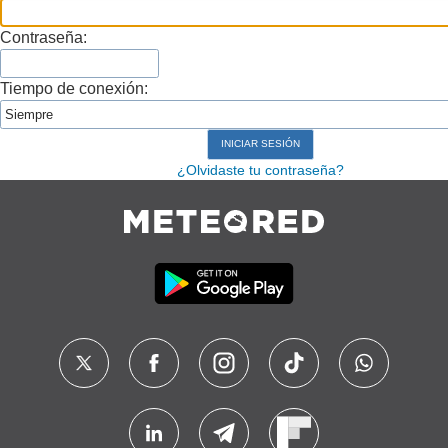
Contraseña:
Tiempo de conexión:
¿Olvidaste tu contraseña?