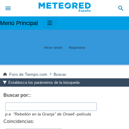
Menú Principal
Iniciar sesión
Registrarse
Foro de Tiempo.com
Buscar
Establezca los parámetros de la búsqueda
Buscar por::
p.e.
"Rebelión en la Granja" de Orwell -película
Coincidencias: