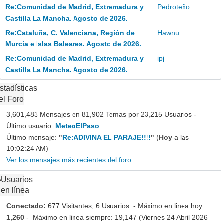
Re:Comunidad de Madrid, Extremadura y
Pedroteño
Castilla La Mancha. Agosto de 2026.
Re:Cataluña, C. Valenciana, Región de
Hawnu
Murcia e Islas Baleares. Agosto de 2026.
Re:Comunidad de Madrid, Extremadura y
ipj
Castilla La Mancha. Agosto de 2026.
stadísticas
el Foro
3,601,483 Mensajes en 81,902 Temas por 23,215 Usuarios -
Último usuario:
MeteoElPaso
Último mensaje:
"
Re:ADIVINA EL PARAJE!!!!
"
(
Hoy
a las
10:02:24 AM)
Ver los mensajes más recientes del foro.
Usuarios
en línea
Conectado:
677 Visitantes, 6 Usuarios - Máximo en linea hoy:
1,260
- Máximo en linea siempre: 19,147 (Viernes 24 Abril 2026