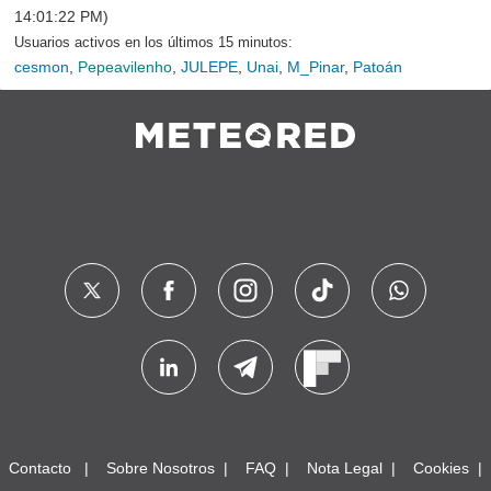
14:01:22 PM)
Usuarios activos en los últimos 15 minutos:
cesmon
,
Pepeavilenho
,
JULEPE
,
Unai
,
M_Pinar
,
Patoán
Contacto
Sobre Nosotros
FAQ
Nota Legal
Cookies