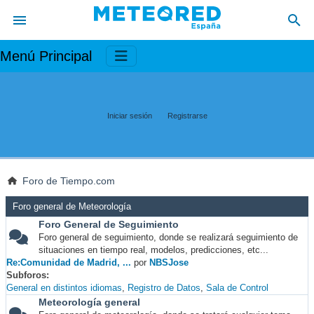
Menú Principal
Iniciar sesión
Registrarse
Foro de Tiempo.com
Foro general de Meteorología
Foro General de Seguimiento
Foro general de seguimiento, donde se realizará seguimiento de
situaciones en tiempo real, modelos, predicciones, etc...
Re:Comunidad de Madrid, ...
por
NBSJose
Subforos
General en distintos idiomas
Registro de Datos
Sala de Control
Meteorología general