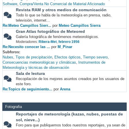
Software
Compra/Venta No Comercial de Material Aficionado
Revista RAM y otros medios de comunicación
Todo lo que se habla de la meteorología en prensa, radio,
televisión, internet...
Re:Meteo Campillos Sierr...
por
Meteo Campillos Sierra
Gran Atlas fotográfico de Meteored
Galería fotográfica de fenómenos meteorológicos.
Moderadores:
Ribera-Met
,
febrero 1956
Re:Necesito conocer las ...
por
M_Pinar
Subforos
Nubes
Tipos de precipitación
Efectos ópticos
Tiempo severo
Consecuencias meteorológicas y climáticas
Instrumentos de
Meteorología y técnicas de observación
Sala de lectura
Recopilación de los mejores asuntos creados por los usuarios de
este foro.
Re:Topics de seguimiento...
por
Arena
Fotografia
Reportajes de meteorología (kazas, nubes, puestas de
sol, nieve...)
Foro para que publiquemos todos nuestros reportajes, ya sean de