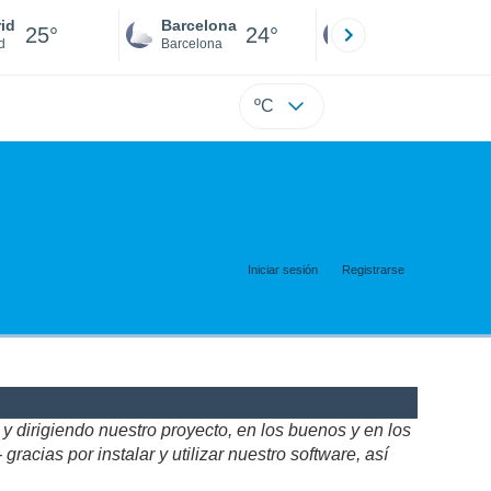
id
Barcelona
Sevilla
25°
24°
25°
d
Barcelona
Sevilla
ºC
Iniciar sesión
Registrarse
 dirigiendo nuestro proyecto, en los buenos y en los
acias por instalar y utilizar nuestro software, así