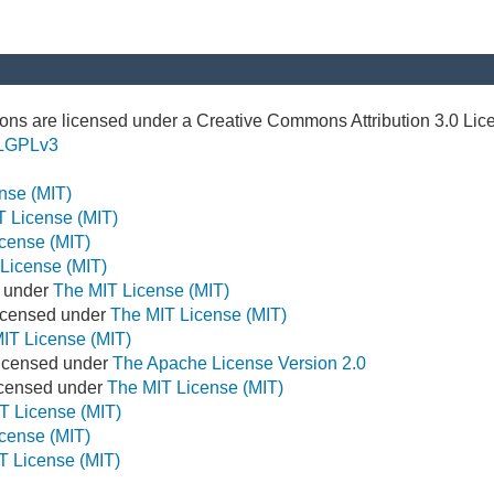
ns are licensed under a Creative Commons Attribution 3.0 Lic
LGPLv3
nse (MIT)
T License (MIT)
cense (MIT)
License (MIT)
d under
The MIT License (MIT)
icensed under
The MIT License (MIT)
IT License (MIT)
Licensed under
The Apache License Version 2.0
Licensed under
The MIT License (MIT)
T License (MIT)
cense (MIT)
T License (MIT)