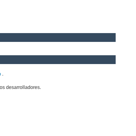
b
.
os desarrolladores.