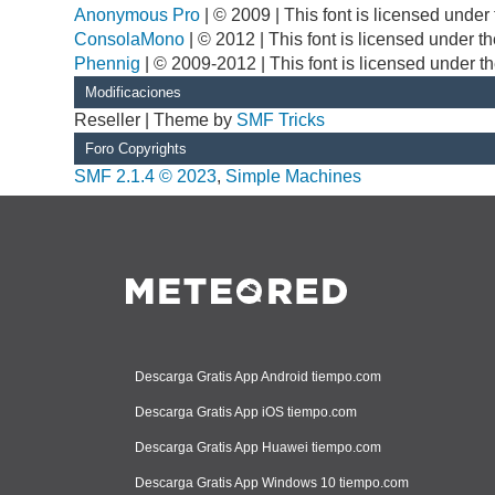
Anonymous Pro
| © 2009 | This font is licensed unde
ConsolaMono
| © 2012 | This font is licensed under 
Phennig
| © 2009-2012 | This font is licensed under t
Modificaciones
Reseller | Theme by
SMF Tricks
Foro Copyrights
SMF 2.1.4 © 2023
,
Simple Machines
Descarga Gratis App Android tiempo.com
Descarga Gratis App iOS tiempo.com
Descarga Gratis App Huawei tiempo.com
Descarga Gratis App Windows 10 tiempo.com