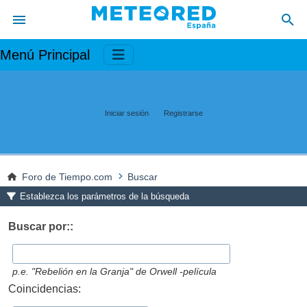
Menú Principal
Iniciar sesión
Registrarse
Foro de Tiempo.com
Buscar
Establezca los parámetros de la búsqueda
Buscar por::
p.e.
"Rebelión en la Granja" de Orwell -película
Coincidencias: