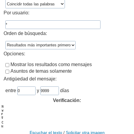
Por usuario:
Orden de búsqueda:
Opciones:
Mostrar los resultados como mensajes
Asuntos de temas solamente
Antigüedad del mensaje:
entre
y
días
Verificación:
Escuchar el texto
/
Solicitar otra imagen