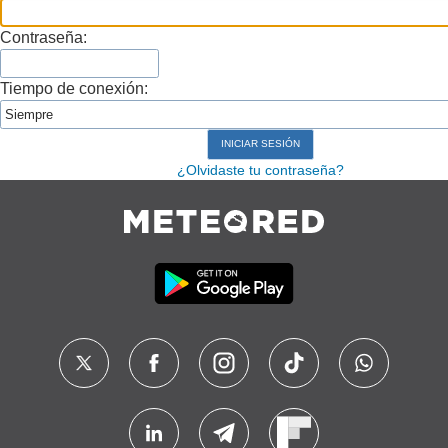
Contraseña:
Tiempo de conexión:
¿Olvidaste tu contraseña?