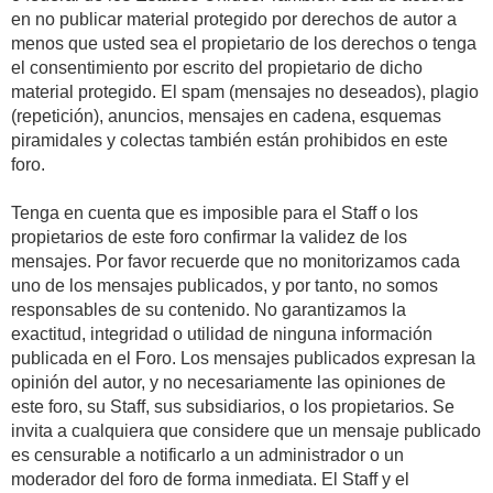
en no publicar material protegido por derechos de autor a
menos que usted sea el propietario de los derechos o tenga
el consentimiento por escrito del propietario de dicho
material protegido. El spam (mensajes no deseados), plagio
(repetición), anuncios, mensajes en cadena, esquemas
piramidales y colectas también están prohibidos en este
foro.
Tenga en cuenta que es imposible para el Staff o los
propietarios de este foro confirmar la validez de los
mensajes. Por favor recuerde que no monitorizamos cada
uno de los mensajes publicados, y por tanto, no somos
responsables de su contenido. No garantizamos la
exactitud, integridad o utilidad de ninguna información
publicada en el Foro. Los mensajes publicados expresan la
opinión del autor, y no necesariamente las opiniones de
este foro, su Staff, sus subsidiarios, o los propietarios. Se
invita a cualquiera que considere que un mensaje publicado
es censurable a notificarlo a un administrador o un
moderador del foro de forma inmediata. El Staff y el