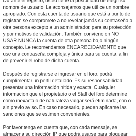
Durante el registro, usted tiene la posibilidad de elegir su
nombre de usuario. Le aconsejamos que utilice un nombre
apropiado. Con esta cuenta de usuario que está a punto de
registrar, se compromete a no revelar jamás su contraseña a
otra persona excepto a un administrador, para su protección
y por motivos de validación. También conviene en NO
USAR NUNCA la cuenta de otra persona bajo ningún
concepto. Le recomendamos ENCARECIDAMENTE que
use una contraseña compleja y única para su cuenta, a fin
de prevenir el robo de dicha cuenta.
Después de registrarse e ingresar en el foro, podrá
cumplimentar un perfil detallado. Es su responsabilidad
presentar una información nítida y exacta. Cualquier
información que el propietario o el Staff del foro determine
como inexacta o de naturaleza vulgar será eliminada, con o
sin previo aviso. En caso necesario, pueden aplicarse las
sanciones que se estimen convenientes.
Por favor tenga en cuenta que, con cada mensaje, se
almacena su dirección IP que podrá usarse para bloquear