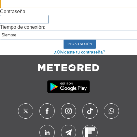
Contraseña:
Tiempo de conexión:
¿Olvidaste tu contraseña?