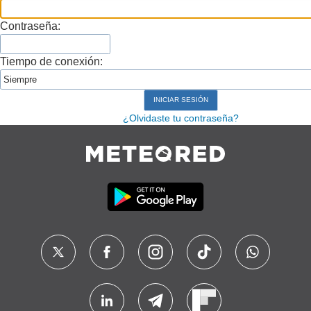
Contraseña:
Tiempo de conexión:
¿Olvidaste tu contraseña?