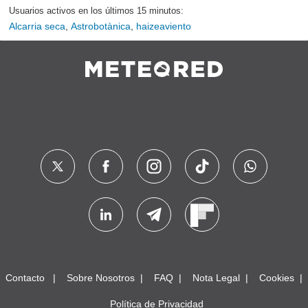
Usuarios activos en los últimos 15 minutos:
Alcarria seca
,
Astrobotànica
,
haizeaviento
Contacto
Sobre Nosotros
FAQ
Nota Legal
Cookies
Política de Privacidad