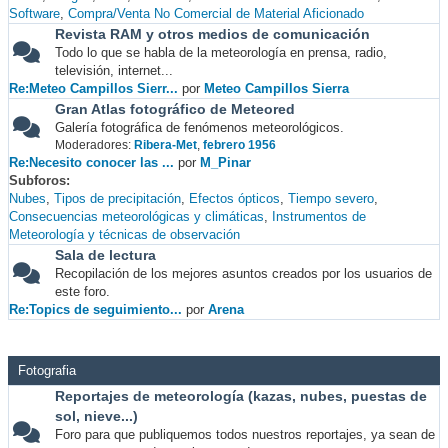
Software
Compra/Venta No Comercial de Material Aficionado
Revista RAM y otros medios de comunicación
Todo lo que se habla de la meteorología en prensa, radio,
televisión, internet...
Re:Meteo Campillos Sierr...
por
Meteo Campillos Sierra
Gran Atlas fotográfico de Meteored
Galería fotográfica de fenómenos meteorológicos.
Moderadores:
Ribera-Met
,
febrero 1956
Re:Necesito conocer las ...
por
M_Pinar
Subforos
Nubes
Tipos de precipitación
Efectos ópticos
Tiempo severo
Consecuencias meteorológicas y climáticas
Instrumentos de
Meteorología y técnicas de observación
Sala de lectura
Recopilación de los mejores asuntos creados por los usuarios de
este foro.
Re:Topics de seguimiento...
por
Arena
Fotografia
Reportajes de meteorología (kazas, nubes, puestas de
sol, nieve...)
Foro para que publiquemos todos nuestros reportajes, ya sean de