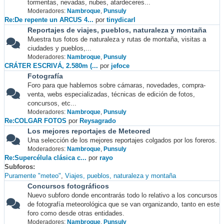
tormentas, nevadas, nubes, atardeceres...
Moderadores:
Nambroque
,
Punsuly
Re:De repente un ARCUS 4...
por
tinydicarl
Reportajes de viajes, pueblos, naturaleza y montaña
Muestra tus fotos de naturaleza y rutas de montaña, visitas a
ciudades y pueblos,...
Moderadores:
Nambroque
,
Punsuly
CRÁTER ESCRIVÁ, 2.580m (...
por
jefoce
Fotografía
Foro para que hablemos sobre cámaras, novedades, compra-
venta, webs especializadas, técnicas de edición de fotos,
concursos, etc...
Moderadores:
Nambroque
,
Punsuly
Re:COLGAR FOTOS
por
Reysagrado
Los mejores reportajes de Meteored
Una selección de los mejores reportajes colgados por los foreros.
Moderadores:
Nambroque
,
Punsuly
Re:Supercélula clásica c...
por
rayo
Subforos
Puramente "meteo"
Viajes, pueblos, naturaleza y montaña
Concursos fotográficos
Nuevo subforo donde encontrarás todo lo relativo a los concursos
de fotografía meteorológica que se van organizando, tanto en este
foro como desde otras entidades.
Moderadores:
Nambroque
,
Punsuly