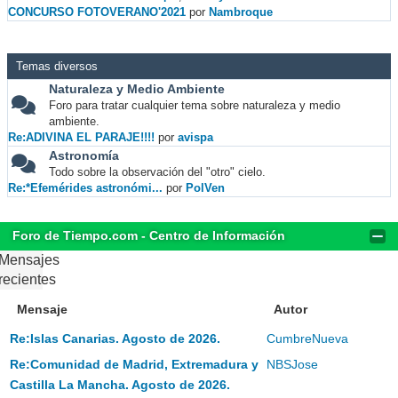
CONCURSO FOTOVERANO'2021
por
Nambroque
Temas diversos
Naturaleza y Medio Ambiente
Foro para tratar cualquier tema sobre naturaleza y medio
ambiente.
Re:ADIVINA EL PARAJE!!!!
por
avispa
Astronomía
Todo sobre la observación del "otro" cielo.
Re:*Efemérides astronómi...
por
PolVen
Foro de Tiempo.com - Centro de Información
Mensajes
recientes
Mensaje
Autor
Re:Islas Canarias. Agosto de 2026.
CumbreNueva
Re:Comunidad de Madrid, Extremadura y
NBSJose
Castilla La Mancha. Agosto de 2026.