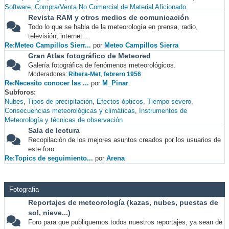
Software
Compra/Venta No Comercial de Material Aficionado
Revista RAM y otros medios de comunicación
Todo lo que se habla de la meteorología en prensa, radio,
televisión, internet...
Re:Meteo Campillos Sierr...
por
Meteo Campillos Sierra
Gran Atlas fotográfico de Meteored
Galería fotográfica de fenómenos meteorológicos.
Moderadores:
Ribera-Met
,
febrero 1956
Re:Necesito conocer las ...
por
M_Pinar
Subforos
Nubes
Tipos de precipitación
Efectos ópticos
Tiempo severo
Consecuencias meteorológicas y climáticas
Instrumentos de
Meteorología y técnicas de observación
Sala de lectura
Recopilación de los mejores asuntos creados por los usuarios de
este foro.
Re:Topics de seguimiento...
por
Arena
Fotografia
Reportajes de meteorología (kazas, nubes, puestas de
sol, nieve...)
Foro para que publiquemos todos nuestros reportajes, ya sean de