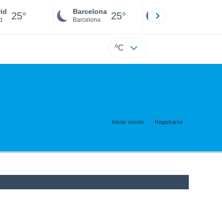
id
Barcelona
Sevilla
25°
25°
24°
d
Barcelona
Sevilla
ºC
Iniciar sesión
Registrarse