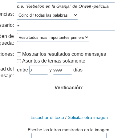
p.e.
"Rebelión en la Granja" de Orwell -película
ncias:
suario:
den de
queda:
iones:
Mostrar los resultados como mensajes
Asuntos de temas solamente
ad del
entre
y
días
nsaje:
Verificación:
Escuchar el texto
/
Solicitar otra imagen
Escribe las letras mostradas en la imagen: