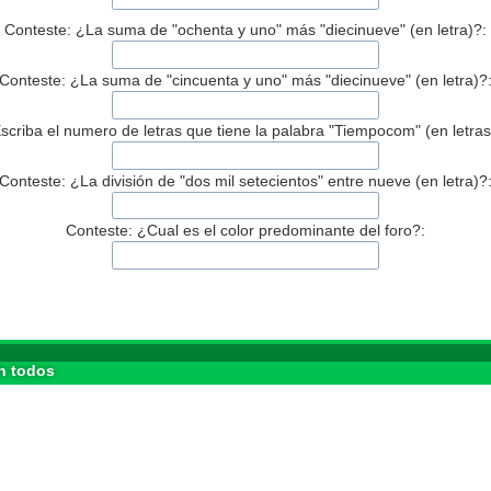
Conteste: ¿La suma de "ochenta y uno" más "diecinueve" (en letra)?:
Conteste: ¿La suma de "cincuenta y uno" más "diecinueve" (en letra)?
scriba el numero de letras que tiene la palabra "Tiempocom" (en letras
Conteste: ¿La división de "dos mil setecientos" entre nueve (en letra)?
Conteste: ¿Cual es el color predominante del foro?:
n todos