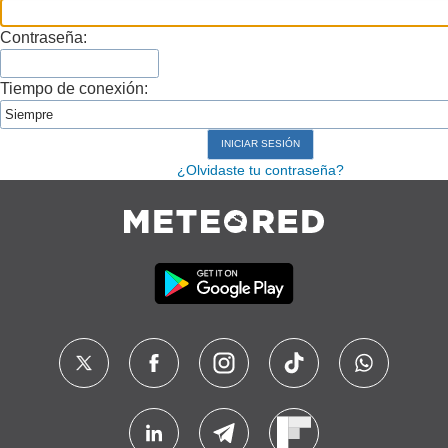
Contraseña:
Tiempo de conexión:
¿Olvidaste tu contraseña?