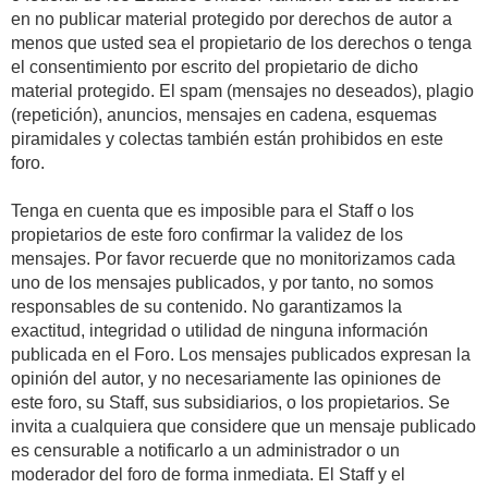
en no publicar material protegido por derechos de autor a
menos que usted sea el propietario de los derechos o tenga
el consentimiento por escrito del propietario de dicho
material protegido. El spam (mensajes no deseados), plagio
(repetición), anuncios, mensajes en cadena, esquemas
piramidales y colectas también están prohibidos en este
foro.
Tenga en cuenta que es imposible para el Staff o los
propietarios de este foro confirmar la validez de los
mensajes. Por favor recuerde que no monitorizamos cada
uno de los mensajes publicados, y por tanto, no somos
responsables de su contenido. No garantizamos la
exactitud, integridad o utilidad de ninguna información
publicada en el Foro. Los mensajes publicados expresan la
opinión del autor, y no necesariamente las opiniones de
este foro, su Staff, sus subsidiarios, o los propietarios. Se
invita a cualquiera que considere que un mensaje publicado
es censurable a notificarlo a un administrador o un
moderador del foro de forma inmediata. El Staff y el