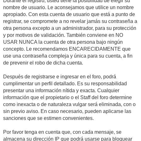
Durante el registro, usted tiene la posibilidad de elegir su
nombre de usuario. Le aconsejamos que utilice un nombre
apropiado. Con esta cuenta de usuario que está a punto de
registrar, se compromete a no revelar jamás su contraseña a
otra persona excepto a un administrador, para su protección
y por motivos de validación. También conviene en NO
USAR NUNCA la cuenta de otra persona bajo ningún
concepto. Le recomendamos ENCARECIDAMENTE que
use una contraseña compleja y única para su cuenta, a fin
de prevenir el robo de dicha cuenta.
Después de registrarse e ingresar en el foro, podrá
cumplimentar un perfil detallado. Es su responsabilidad
presentar una información nítida y exacta. Cualquier
información que el propietario o el Staff del foro determine
como inexacta o de naturaleza vulgar será eliminada, con o
sin previo aviso. En caso necesario, pueden aplicarse las
sanciones que se estimen convenientes.
Por favor tenga en cuenta que, con cada mensaje, se
almacena su dirección IP que podrá usarse para bloquear