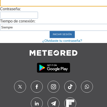
Contraseña:
Tiempo de conexión:
¿Olvidaste tu contraseña?