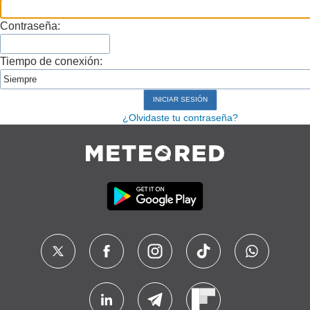
Contraseña:
Tiempo de conexión:
¿Olvidaste tu contraseña?