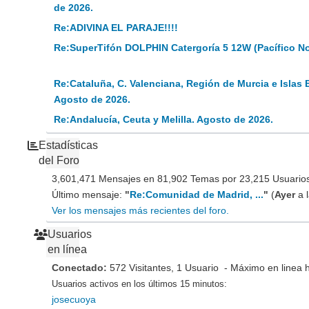
de 2026.
Re:ADIVINA EL PARAJE!!!!
Re:SuperTifón DOLPHIN Catergoría 5 12W (Pacífico N
Re:Cataluña, C. Valenciana, Región de Murcia e Islas 
Agosto de 2026.
Re:Andalucía, Ceuta y Melilla. Agosto de 2026.
Estadísticas
del Foro
3,601,471 Mensajes en 81,902 Temas por 23,215 Usuarios 
Último mensaje:
"
Re:Comunidad de Madrid, ...
"
(
Ayer
a 
Ver los mensajes más recientes del foro.
Usuarios
en línea
Conectado:
572 Visitantes, 1 Usuario - Máximo en linea 
Usuarios activos en los últimos 15 minutos:
josecuoya