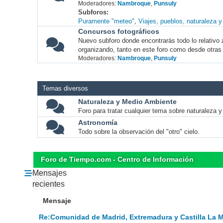
Moderadores:
Nambroque
,
Punsuly
Subforos
Puramente "meteo"
Viajes, pueblos, naturaleza 
Concursos fotográficos
Nuevo subforo donde encontrarás todo lo relativo 
organizando, tanto en este foro como desde otras
Moderadores:
Nambroque
,
Punsuly
Temas diversos
Naturaleza y Medio Ambiente
Foro para tratar cualquier tema sobre naturaleza 
Astronomía
Todo sobre la observación del "otro" cielo.
Foro de Tiempo.com - Centro de Información
Mensajes
recientes
Mensaje
Re:Comunidad de Madrid, Extremadura y Castilla La 