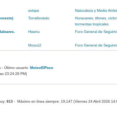
avispa
Naturaleza y Medio Ambi
oroeste)
Torrelloviedo
Huracanes, tifones, ciclo
tormentas tropicales
Baleares.
Hawnu
Foro General de Seguimi
Moscú2
Foro General de Seguimi
- Último usuario:
MeteoElPaso
las 23:24:28 PM)
hoy:
813
- Máximo en linea siempre: 19,147 (Viernes 24 Abril 2026 14