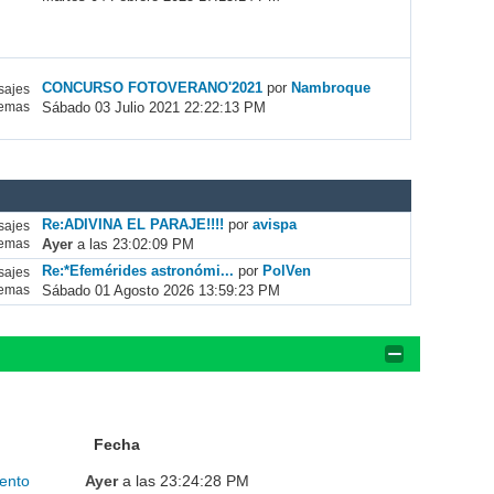
CONCURSO FOTOVERANO'2021
por
Nambroque
ajes
Sábado 03 Julio 2021 22:22:13 PM
emas
Re:ADIVINA EL PARAJE!!!!
por
avispa
ajes
Ayer
a las 23:02:09 PM
emas
Re:*Efemérides astronómi...
por
PolVen
ajes
Sábado 01 Agosto 2026 13:59:23 PM
emas
Fecha
ento
Ayer
a las 23:24:28 PM