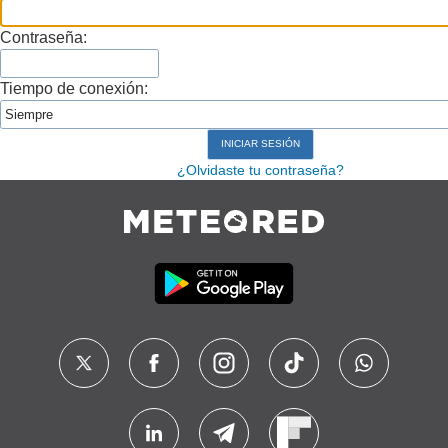
Contraseña:
Tiempo de conexión:
¿Olvidaste tu contraseña?