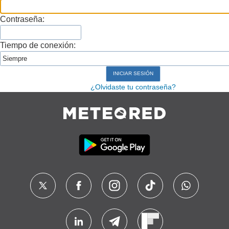
Contraseña:
Tiempo de conexión:
¿Olvidaste tu contraseña?