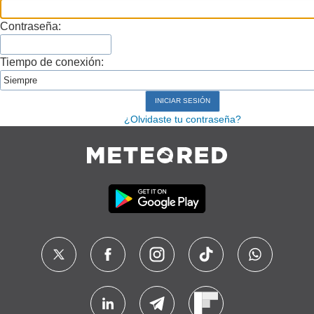
Contraseña:
Tiempo de conexión:
¿Olvidaste tu contraseña?