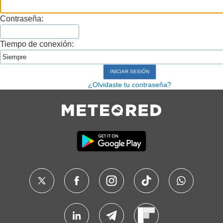
Contraseña:
Tiempo de conexión:
¿Olvidaste tu contraseña?