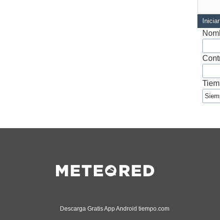
Inicia
Nomb
Cont
Tiem
Descarga Gratis App Android tiempo.com