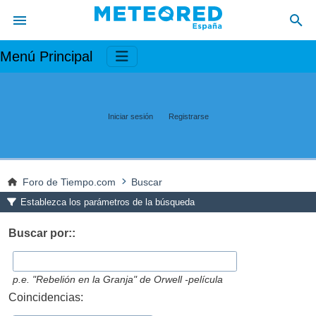
Menú Principal
Iniciar sesión
Registrarse
Foro de Tiempo.com
Buscar
Establezca los parámetros de la búsqueda
Buscar por::
p.e.
"Rebelión en la Granja" de Orwell -película
Coincidencias: