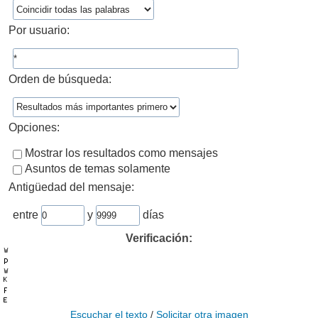
Por usuario:
Orden de búsqueda:
Opciones:
Mostrar los resultados como mensajes
Asuntos de temas solamente
Antigüedad del mensaje:
entre
y
días
Verificación:
Escuchar el texto
/
Solicitar otra imagen