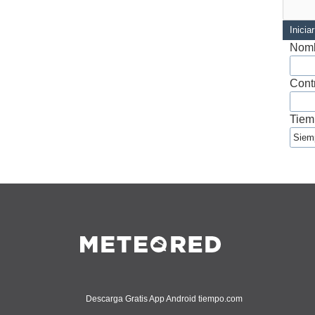
Inicia
Nomb
Cont
Tiem
Descarga Gratis App Android tiempo.com