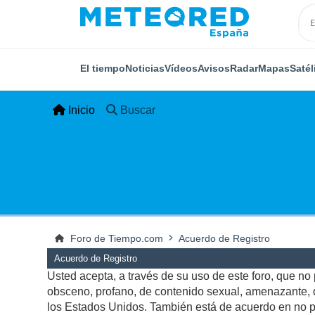
El tiempo
Noticias
Vídeos
Avisos
Radar
Mapas
Satél
Inicio
Buscar
Foro de Tiempo.com
Acuerdo de Registro
Acuerdo de Registro
Usted acepta, a través de su uso de este foro, que no p
obsceno, profano, de contenido sexual, amenazante, qu
los Estados Unidos. También está de acuerdo en no pu