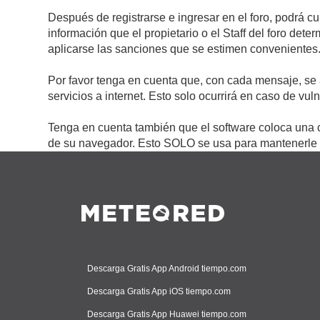
Después de registrarse e ingresar en el foro, podrá c
información que el propietario o el Staff del foro de
aplicarse las sanciones que se estimen convenientes
Por favor tenga en cuenta que, con cada mensaje, se 
servicios a internet. Esto solo ocurrirá en caso de vu
Tenga en cuenta también que el software coloca una c
de su navegador. Esto SOLO se usa para mantenerle c
Descarga Gratis App Android tiempo.com
Descarga Gratis App iOS tiempo.com
Descarga Gratis App Huawei tiempo.com