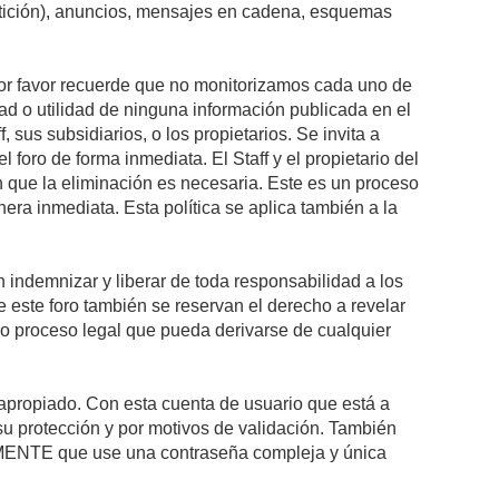
petición), anuncios, mensajes en cadena, esquemas
 Por favor recuerde que no monitorizamos cada uno de
ad o utilidad de ninguna información publicada en el
sus subsidiarios, o los propietarios. Se invita a
foro de forma inmediata. El Staff y el propietario del
n que la eliminación es necesaria. Este es un proceso
ra inmediata. Esta política se aplica también a la
indemnizar y liberar de toda responsabilidad a los
 de este foro también se reservan el derecho a revelar
l o proceso legal que pueda derivarse de cualquier
e apropiado. Con esta cuenta de usuario que está a
su protección y por motivos de validación. También
NTE que use una contraseña compleja y única