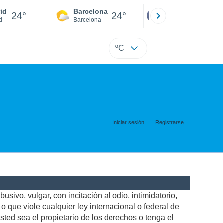
id
Barcelona
Sevilla
24°
24°
24°
d
Barcelona
Sevilla
ºC
Iniciar sesión
Registrarse
usivo, vulgar, con incitación al odio, intimidatorio,
 que viole cualquier ley internacional o federal de
ted sea el propietario de los derechos o tenga el