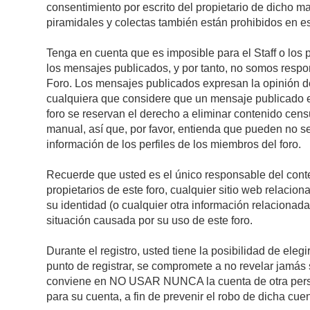
consentimiento por escrito del propietario de dicho 
piramidales y colectas también están prohibidos en es
Tenga en cuenta que es imposible para el Staff o los 
los mensajes publicados, y por tanto, no somos respon
Foro. Los mensajes publicados expresan la opinión del 
cualquiera que considere que un mensaje publicado es 
foro se reservan el derecho a eliminar contenido cens
manual, así que, por favor, entienda que pueden no se
información de los perfiles de los miembros del foro.
Recuerde que usted es el único responsable del conte
propietarios de este foro, cualquier sitio web relacion
su identidad (o cualquier otra información relacionad
situación causada por su uso de este foro.
Durante el registro, usted tiene la posibilidad de el
punto de registrar, se compromete a no revelar jamás 
conviene en NO USAR NUNCA la cuenta de otra pe
para su cuenta, a fin de prevenir el robo de dicha cuen