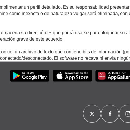
umplimentar un perfil detallado. Es su responsabilidad presentar
termine como inexacta o de naturaleza vulgar será eliminada, con
.
almacena su dirección IP que podrá usarse para bloquear su ac
lneración grave de este acuerdo.
ookie, un archivo de texto que contiene bits de información (po
onectado/desconectado. El software no recava ni envía ningún 