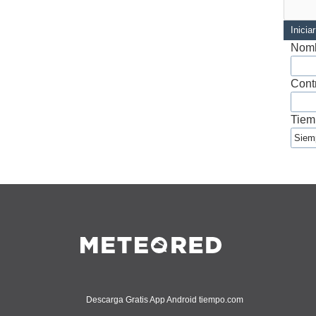
Inicia
Nomb
Cont
Tiem
Descarga Gratis App Android tiempo.com