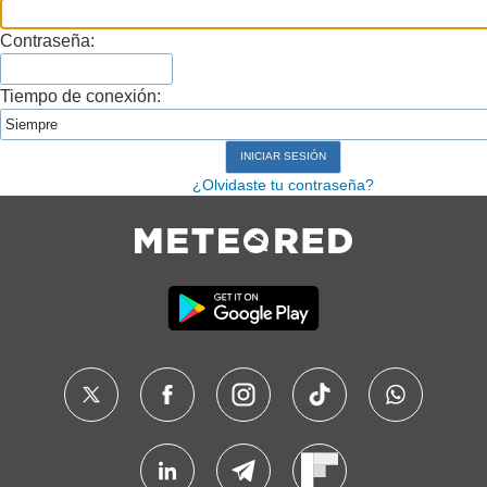
Contraseña:
Tiempo de conexión:
¿Olvidaste tu contraseña?