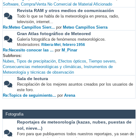
Software
Compra/Venta No Comercial de Material Aficionado
Revista RAM y otros medios de comunicación
Todo lo que se habla de la meteorología en prensa, radio,
televisión, internet...
Re:Meteo Campillos Sierr...
por
Meteo Campillos Sierra
Gran Atlas fotográfico de Meteored
Galería fotográfica de fenómenos meteorológicos.
Moderadores:
Ribera-Met
,
febrero 1956
Re:Necesito conocer las ...
por
M_Pinar
Subforos
Nubes
Tipos de precipitación
Efectos ópticos
Tiempo severo
Consecuencias meteorológicas y climáticas
Instrumentos de
Meteorología y técnicas de observación
Sala de lectura
Recopilación de los mejores asuntos creados por los usuarios de
este foro.
Re:Topics de seguimiento...
por
Arena
Fotografia
Reportajes de meteorología (kazas, nubes, puestas de
sol, nieve...)
Foro para que publiquemos todos nuestros reportajes, ya sean de