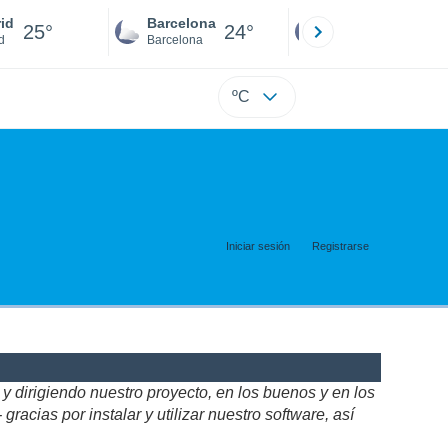
id
Barcelona
Sevilla
25°
24°
25°
d
Barcelona
Sevilla
ºC
Iniciar sesión
Registrarse
 dirigiendo nuestro proyecto, en los buenos y en los
acias por instalar y utilizar nuestro software, así