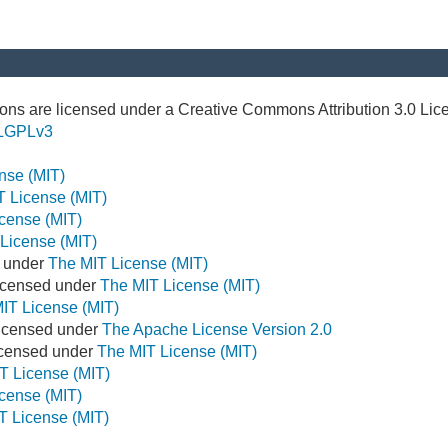
ns are licensed under a Creative Commons Attribution 3.0 Lic
LGPLv3
nse (MIT)
T License (MIT)
cense (MIT)
License (MIT)
d under
The MIT License (MIT)
icensed under
The MIT License (MIT)
IT License (MIT)
Licensed under
The Apache License Version 2.0
Licensed under
The MIT License (MIT)
T License (MIT)
cense (MIT)
T License (MIT)