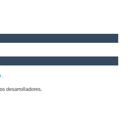
b
.
os desarrolladores.