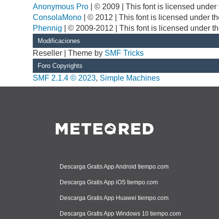
Anonymous Pro
| © 2009 | This font is licensed unde
ConsolaMono
| © 2012 | This font is licensed under 
Phennig
| © 2009-2012 | This font is licensed under t
Modificaciones
Reseller | Theme by
SMF Tricks
Foro Copyrights
SMF 2.1.4 © 2023
,
Simple Machines
Descarga Gratis App Android tiempo.com
Descarga Gratis App iOS tiempo.com
Descarga Gratis App Huawei tiempo.com
Descarga Gratis App Windows 10 tiempo.com