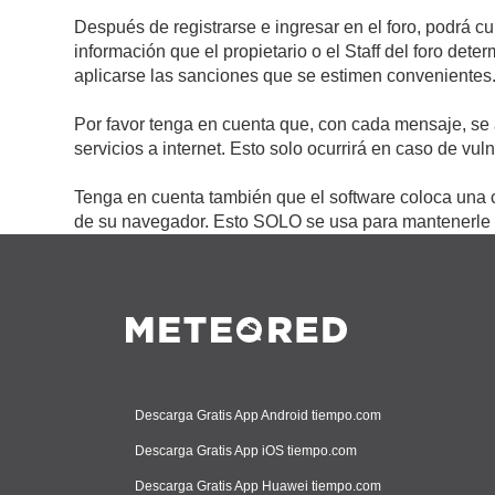
Después de registrarse e ingresar en el foro, podrá c
información que el propietario o el Staff del foro de
aplicarse las sanciones que se estimen convenientes
Por favor tenga en cuenta que, con cada mensaje, se 
servicios a internet. Esto solo ocurrirá en caso de vu
Tenga en cuenta también que el software coloca una c
de su navegador. Esto SOLO se usa para mantenerle c
Descarga Gratis App Android tiempo.com
Descarga Gratis App iOS tiempo.com
Descarga Gratis App Huawei tiempo.com