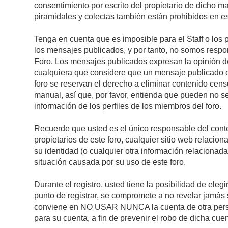
consentimiento por escrito del propietario de dicho 
piramidales y colectas también están prohibidos en es
Tenga en cuenta que es imposible para el Staff o los 
los mensajes publicados, y por tanto, no somos respon
Foro. Los mensajes publicados expresan la opinión del 
cualquiera que considere que un mensaje publicado es 
foro se reservan el derecho a eliminar contenido cens
manual, así que, por favor, entienda que pueden no se
información de los perfiles de los miembros del foro.
Recuerde que usted es el único responsable del conte
propietarios de este foro, cualquier sitio web relacion
su identidad (o cualquier otra información relacionad
situación causada por su uso de este foro.
Durante el registro, usted tiene la posibilidad de el
punto de registrar, se compromete a no revelar jamás 
conviene en NO USAR NUNCA la cuenta de otra pe
para su cuenta, a fin de prevenir el robo de dicha cuen