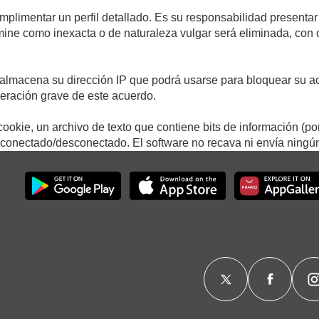
umplimentar un perfil detallado. Es su responsabilidad presentar
termine como inexacta o de naturaleza vulgar será eliminada, con
.
almacena su dirección IP que podrá usarse para bloquear su ac
lneración grave de este acuerdo.
ookie, un archivo de texto que contiene bits de información (po
onectado/desconectado. El software no recava ni envía ningún 