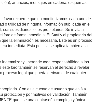
petición), anuncios, mensajes en cadena, esquemas
 Por favor recuerde que no monitorizamos cada uno de
ad o utilidad de ninguna información publicada en el
sus subsidiarios, o los propietarios. Se invita a
foro de forma inmediata. El Staff y el propietario del
n que la eliminación es necesaria. Este es un proceso
ra inmediata. Esta política se aplica también a la
indemnizar y liberar de toda responsabilidad a los
 de este foro también se reservan el derecho a revelar
l o proceso legal que pueda derivarse de cualquier
e apropiado. Con esta cuenta de usuario que está a
su protección y por motivos de validación. También
NTE que use una contraseña compleja y única