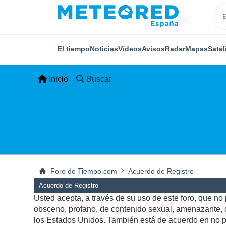
El tiempo
Noticias
Vídeos
Avisos
Radar
Mapas
Satél
Inicio
Buscar
Foro de Tiempo.com
Acuerdo de Registro
Acuerdo de Registro
Usted acepta, a través de su uso de este foro, que no p
obsceno, profano, de contenido sexual, amenazante, qu
los Estados Unidos. También está de acuerdo en no pu