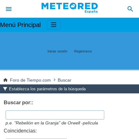
Menú Principal
Iniciar sesión
Registrarse
Foro de Tiempo.com
Buscar
Establezca los parámetros de la búsqueda
Buscar por::
p.e.
"Rebelión en la Granja" de Orwell -película
Coincidencias: