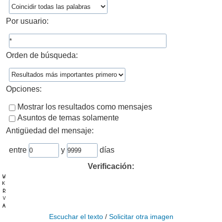
Por usuario:
Orden de búsqueda:
Opciones:
Mostrar los resultados como mensajes
Asuntos de temas solamente
Antigüedad del mensaje:
entre
y
días
Verificación:
Escuchar el texto
/
Solicitar otra imagen