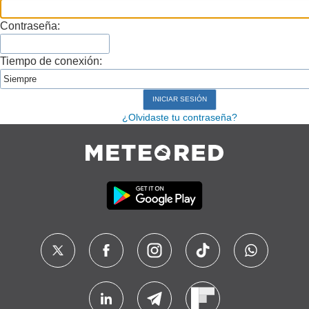
Contraseña:
Tiempo de conexión:
¿Olvidaste tu contraseña?