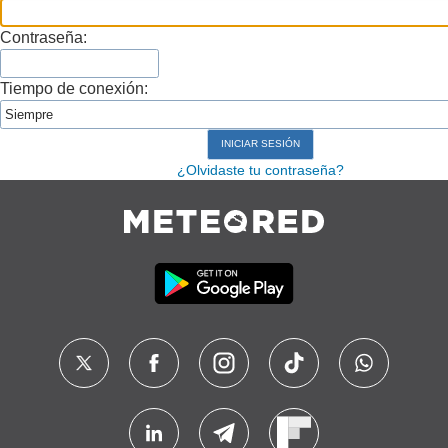
Contraseña:
Tiempo de conexión:
¿Olvidaste tu contraseña?