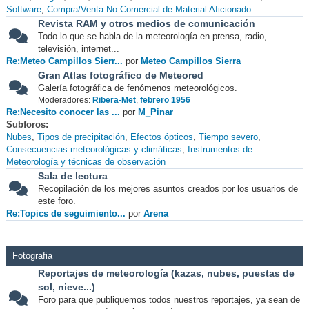
Software
Compra/Venta No Comercial de Material Aficionado
Revista RAM y otros medios de comunicación
Todo lo que se habla de la meteorología en prensa, radio,
televisión, internet...
Re:Meteo Campillos Sierr...
por
Meteo Campillos Sierra
Gran Atlas fotográfico de Meteored
Galería fotográfica de fenómenos meteorológicos.
Moderadores:
Ribera-Met
,
febrero 1956
Re:Necesito conocer las ...
por
M_Pinar
Subforos
Nubes
Tipos de precipitación
Efectos ópticos
Tiempo severo
Consecuencias meteorológicas y climáticas
Instrumentos de
Meteorología y técnicas de observación
Sala de lectura
Recopilación de los mejores asuntos creados por los usuarios de
este foro.
Re:Topics de seguimiento...
por
Arena
Fotografia
Reportajes de meteorología (kazas, nubes, puestas de
sol, nieve...)
Foro para que publiquemos todos nuestros reportajes, ya sean de