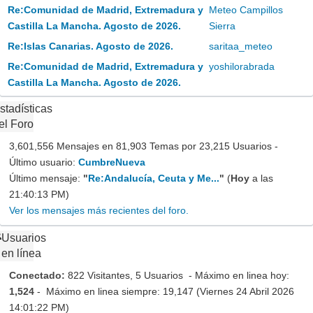
Re:Comunidad de Madrid, Extremadura y
Meteo Campillos
Castilla La Mancha. Agosto de 2026.
Sierra
Re:Islas Canarias. Agosto de 2026.
saritaa_meteo
Re:Comunidad de Madrid, Extremadura y
yoshilorabrada
Castilla La Mancha. Agosto de 2026.
stadísticas
el Foro
3,601,556 Mensajes en 81,903 Temas por 23,215 Usuarios -
Último usuario:
CumbreNueva
Último mensaje:
"
Re:Andalucía, Ceuta y Me...
"
(
Hoy
a las
21:40:13 PM)
Ver los mensajes más recientes del foro.
Usuarios
en línea
Conectado:
822 Visitantes, 5 Usuarios - Máximo en linea hoy:
1,524
- Máximo en linea siempre: 19,147 (Viernes 24 Abril 2026
14:01:22 PM)