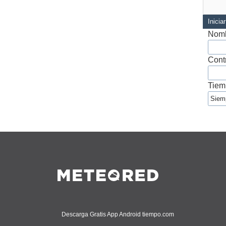
Inicia
Nomb
Cont
Tiem
Descarga Gratis App Android tiempo.com