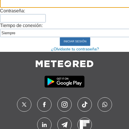
Contraseña:
Tiempo de conexión:
¿Olvidaste tu contraseña?