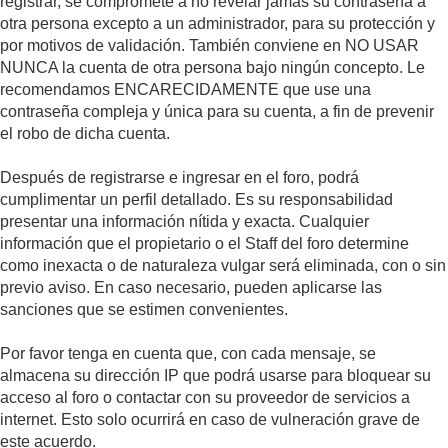
registrar, se compromete a no revelar jamás su contraseña a
otra persona excepto a un administrador, para su protección y
por motivos de validación. También conviene en NO USAR
NUNCA la cuenta de otra persona bajo ningún concepto. Le
recomendamos ENCARECIDAMENTE que use una
contraseña compleja y única para su cuenta, a fin de prevenir
el robo de dicha cuenta.
Después de registrarse e ingresar en el foro, podrá
cumplimentar un perfil detallado. Es su responsabilidad
presentar una información nítida y exacta. Cualquier
información que el propietario o el Staff del foro determine
como inexacta o de naturaleza vulgar será eliminada, con o sin
previo aviso. En caso necesario, pueden aplicarse las
sanciones que se estimen convenientes.
Por favor tenga en cuenta que, con cada mensaje, se
almacena su dirección IP que podrá usarse para bloquear su
acceso al foro o contactar con su proveedor de servicios a
internet. Esto solo ocurrirá en caso de vulneración grave de
este acuerdo.