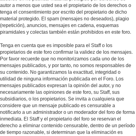
autor a menos que usted sea el propietario de los derechos o
tenga el consentimiento por escrito del propietario de dicho
material protegido. El spam (mensajes no deseados), plagio
(repetición), anuncios, mensajes en cadena, esquemas
piramidales y colectas también están prohibidos en este foro.
Tenga en cuenta que es imposible para el Staff o los
propietarios de este foro confirmar la validez de los mensajes.
Por favor recuerde que no monitorizamos cada uno de los
mensajes publicados, y por tanto, no somos responsables de
su contenido. No garantizamos la exactitud, integridad o
utilidad de ninguna información publicada en el Foro. Los
mensajes publicados expresan la opinión del autor, y no
necesariamente las opiniones de este foro, su Staff, sus
subsidiarios, o los propietarios. Se invita a cualquiera que
considere que un mensaje publicado es censurable a
notificarlo a un administrador o un moderador del foro de forma
inmediata. El Staff y el propietario del foro se reservan el
derecho a eliminar contenido censurable, dentro de un período
de tiempo razonable, si determinan que la eliminación es