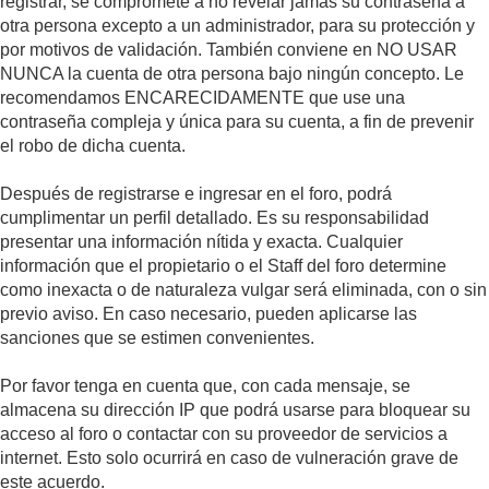
registrar, se compromete a no revelar jamás su contraseña a
otra persona excepto a un administrador, para su protección y
por motivos de validación. También conviene en NO USAR
NUNCA la cuenta de otra persona bajo ningún concepto. Le
recomendamos ENCARECIDAMENTE que use una
contraseña compleja y única para su cuenta, a fin de prevenir
el robo de dicha cuenta.
Después de registrarse e ingresar en el foro, podrá
cumplimentar un perfil detallado. Es su responsabilidad
presentar una información nítida y exacta. Cualquier
información que el propietario o el Staff del foro determine
como inexacta o de naturaleza vulgar será eliminada, con o sin
previo aviso. En caso necesario, pueden aplicarse las
sanciones que se estimen convenientes.
Por favor tenga en cuenta que, con cada mensaje, se
almacena su dirección IP que podrá usarse para bloquear su
acceso al foro o contactar con su proveedor de servicios a
internet. Esto solo ocurrirá en caso de vulneración grave de
este acuerdo.