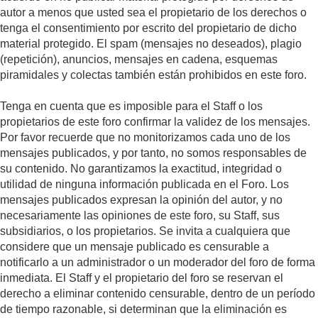
autor a menos que usted sea el propietario de los derechos o
tenga el consentimiento por escrito del propietario de dicho
material protegido. El spam (mensajes no deseados), plagio
(repetición), anuncios, mensajes en cadena, esquemas
piramidales y colectas también están prohibidos en este foro.
Tenga en cuenta que es imposible para el Staff o los
propietarios de este foro confirmar la validez de los mensajes.
Por favor recuerde que no monitorizamos cada uno de los
mensajes publicados, y por tanto, no somos responsables de
su contenido. No garantizamos la exactitud, integridad o
utilidad de ninguna información publicada en el Foro. Los
mensajes publicados expresan la opinión del autor, y no
necesariamente las opiniones de este foro, su Staff, sus
subsidiarios, o los propietarios. Se invita a cualquiera que
considere que un mensaje publicado es censurable a
notificarlo a un administrador o un moderador del foro de forma
inmediata. El Staff y el propietario del foro se reservan el
derecho a eliminar contenido censurable, dentro de un período
de tiempo razonable, si determinan que la eliminación es